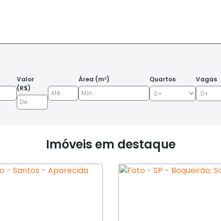
Valor
Área (m²)
Quartos
Vagas
(R$)
Imóveis em destaque