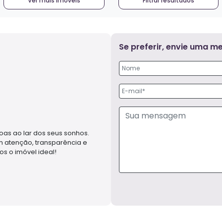
Ver mais imóveis
Filtrar resultados
Se preferir, envie uma 
as ao lar dos seus sonhos.
m atenção, transparência e
s o imóvel ideal!