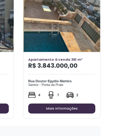
Apartamento à venda 361 m²
R$ 3.843.000,00
Rua Doutor Egydio Martins
Santos - Ponta da Praia
4
7
2
Mais informações